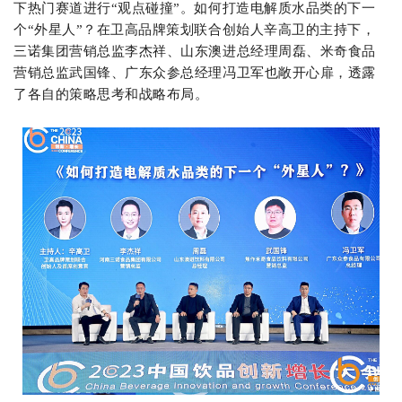
下热门赛道进行“观点碰撞”。如何打造电解质水品类的下一
个“外星人”？在卫高品牌策划联合创始人辛高卫的主持下，
三诺集团营销总监李杰祥、山东澳进总经理周磊、米奇食品
营销总监武国锋、广东众参总经理冯卫军也敞开心扉，透露
了各自的策略思考和战略布局。