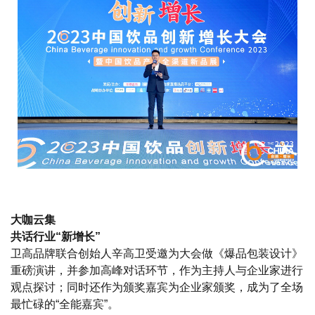
大咖云集
共话行业“新增长”
卫高品牌联合创始人辛高卫受邀为大会做《爆品包装设计》
重磅演讲，并参加高峰对话环节，作为主持人与企业家进行
观点探讨；同时还作为颁奖嘉宾为企业家颁奖，成为了全场
最忙碌的“全能嘉宾”。