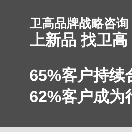
卫高品牌战略咨询
上新品 找卫高
65%客户持
62%客户成