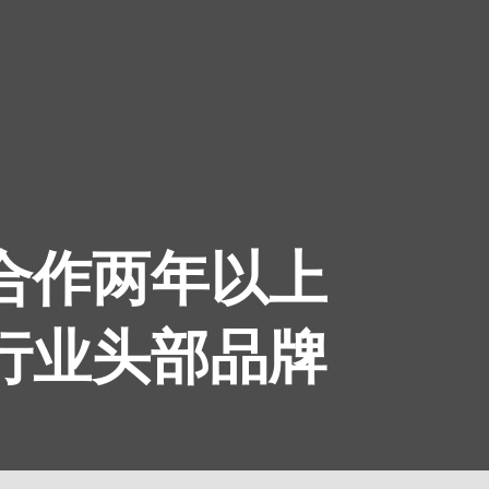
续合作两年以上
为行业头部品牌