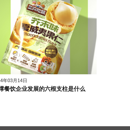
24年03月14日
撑餐饮企业发展的六根支柱是什么