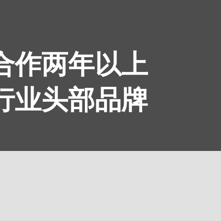
续合作两年以上
为行业头部品牌