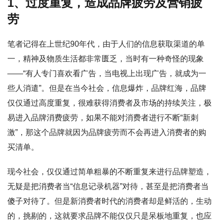
1、过度重复，造成品牌疲劳及营销疲
劳
笔者记得在上世纪90年代，由于人们的信息获取渠道的单
一，精神及物质生活都非常匮乏，当时有一种奇怪的现象
——“有人专门喜欢看广告，当电视上出现广告，就成为一
些人消遣”。但是在当今社会，信息爆炸，品牌红海，品牌
仅仅通过高度重复，很难获得消费者及市场的持续关注，极
易进入品牌消费疲劳，如果不能对消费者进行不断“新刺
激”，那这个品牌就因为品牌疲劳而不会再进入消费者的购
买清单。
现今社会，仅仅通过简单粗暴的不断重复来进行品牌塑造，
无疑是把消费者当“信息记录机器”对待，甚至是把消费者当
傻子对待了。但是新消费者时代的消费者却是鲜活的，生动
的，挑剔的，这就要求品牌不能仅仅只是呆板地重复，也应