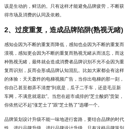
该是生动的，鲜活的。只有这样才能避免品牌疲劳，不断获
得市场及消费的认同及依赖。
2、过度重复，造成品牌陷阱(熟视无睹)
感知会因为不断的重复而降低，感知也会因为不断的重复而
漠视，感知更会因为不断的重复而熟视无睹从而淡忘，而这
种熟视无睹，最终就会造成消费者品牌识别不光不会因为重
复而识别，反而会形成品牌认知混乱。比如大家都会有这样
的体验：天天轰炸的电梯视频广告，当你出电梯的那一刻，
你自己甚至都弄不清楚“到底是，瓜子二手车，还是毛豆新
车网，不满意就退款”。当您在超市成排的“芝士酸奶”货架，
你依然记不起“涨芝士了”跟“芝士熟了”选哪一个。
品牌策划设计升级不能一味地进行套路，要结合品牌的时代
性，进行品牌升级，进行品牌设计升级、只有这样品牌策划