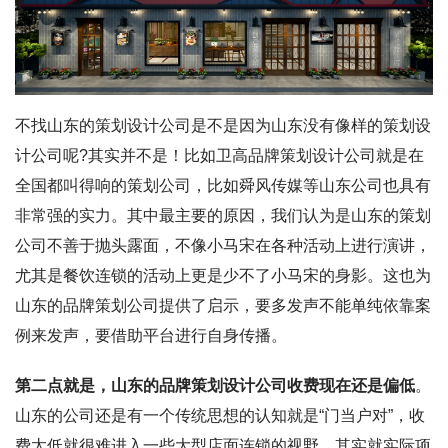
不找山东的策划设计公司是不是因为山东没有像样的策划设
计公司呢?其实并不是！比如卫高品牌策划设计公司就是在
全国都叫得响的策划公司，比如舜风传媒等山东公司也具有
非常强的实力。其中最主要的原因，我们认为是山东的策划
公司不善于抛头露面，不像小马宋在各种活动上进行演讲，
尤其是餐饮连锁的活动上更是少不了小马宋的身影。这也为
山东的品牌策划公司提供了启示，要多发声不能单纯依靠案
例来发声，要借助平台进行自身传播。
第二点就是，山东的品牌策划设计公司收费现在还是偏低
。
山东的公司还是有一个传统思想的认知就是“门当户对”，收
费太低就很难进入一些大型店面连锁的视野。其实就实际项