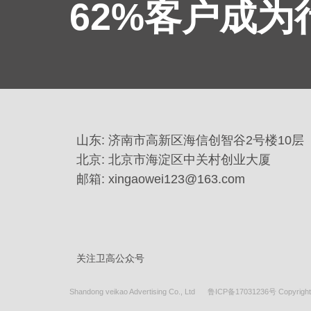
62%客户成
山东: 济南市高新区海信创智谷2号楼10层
北京: 北京市海淀区中关村创业大厦
邮箱: xingaowei123@163.com
关注卫高公众号
Shandong veikao Advertising Co., Ltd
鲁ICP备17031236号 Copyright