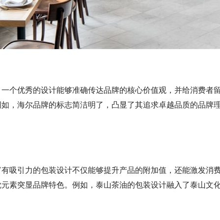
。一个优秀的设计能够准确传达品牌的核心价值观，并给消费者
如，海尔品牌的标志简洁明了，凸显了其追求卓越品质的品牌理
富有吸引力的包装设计不仅能够提升产品的附加值，还能激发消
觉元素突显品牌特色。例如，泰山茶油的包装设计融入了泰山文