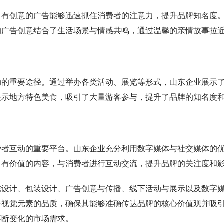
富有创意的广告能够迅速抓住消费者的注意力，提升品牌知名度
的广告创意结合了生活场景与情感共鸣，通过温馨的亲情故事拉
动的重要途径。通过举办各类活动、展览等形式，山东企业展示
展示地方特色美食，吸引了大量游客参与，提升了品牌的知名度
费者互动的重要平台。山东企业充分利用数字媒体与社交媒体的
、有价值的内容，与消费者进行互动交流，提升品牌的关注度和
志设计、包装设计、广告创意与传播、线下活动与展示以及数字
升视觉元素的品质，确保其能够准确传达品牌的核心价值观并吸
不断变化的市场需求。