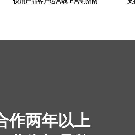
快消产品客户运营线上营销指南
支
续合作两年以上