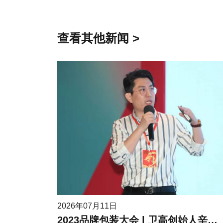
查看其他新闻 >
2026年07月11日
2023品牌包装大会 | 卫高创始人辛高卫作为受邀嘉宾进行现场分享