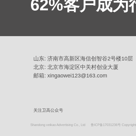
62%客户成
山东: 济南市高新区海信创智谷2号楼10层
北京: 北京市海淀区中关村创业大厦
邮箱: xingaowei123@163.com
关注卫高公众号
Shandong veikao Advertising Co., Ltd
鲁ICP备17031236号 Copyright