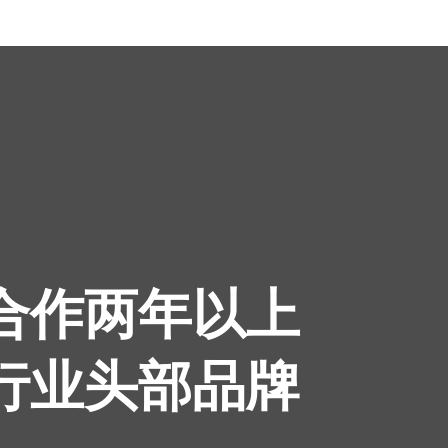
续合作两年以上
为行业头部品牌