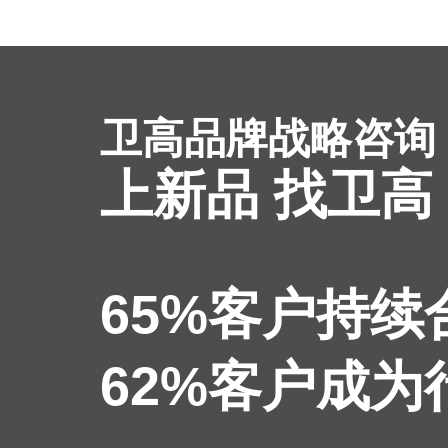
卫高品牌战略咨询
上新品 找卫高
65%客户持
62%客户成