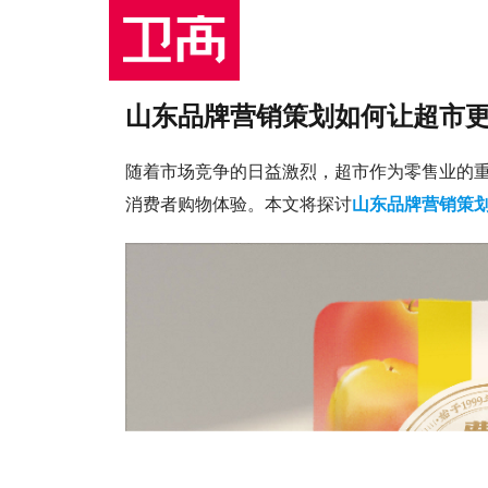
山东品牌营销策划如何让超市
随着市场竞争的日益激烈，超市作为零售业的
消费者购物体验。本文将探讨
山东品牌营销策