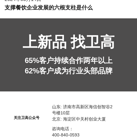
支撑餐饮企业发展的六根支柱是什么
上新品 找卫高
65%客户持续合作两年以上
62%客户成为行业头部品牌
山东: 济南市高新区海信创智谷2
号楼10层
关注卫高公众号
北京: 海淀区中关村创业大厦
咨询电话：
400-840-0593​