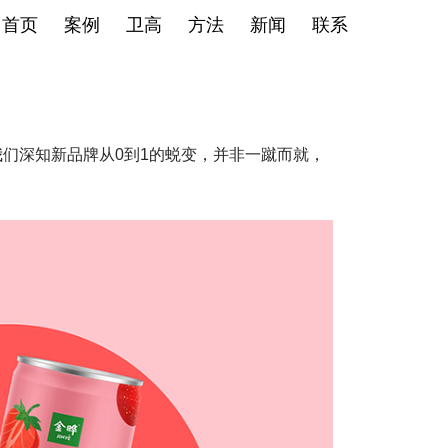
首页
案例
卫高
方法
新闻
联系
们深知新品牌从0到1的蜕变，并非一蹴而就，