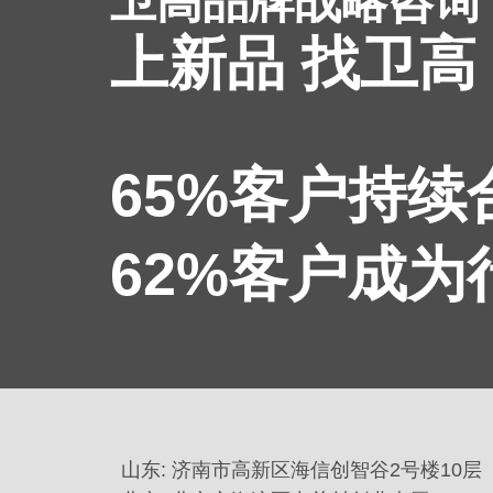
卫高品牌战略咨询
上新品 找卫高
65%客户持
62%客户成
山东: 济南市高新区海信创智谷2号楼10层