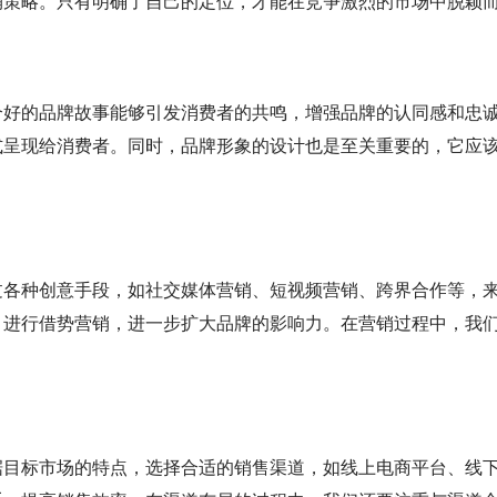
销策略。只有明确了自己的定位，才能在竞争激烈的市场中脱颖
个好的品牌故事能够引发消费者的共鸣，增强品牌的认同感和忠
式呈现给消费者。同时，品牌形象的设计也是至关重要的，它应
过各种创意手段，如社交媒体营销、短视频营销、跨界合作等，
，进行借势营销，进一步扩大品牌的影响力。在营销过程中，我
据目标市场的特点，选择合适的销售渠道，如线上电商平台、线