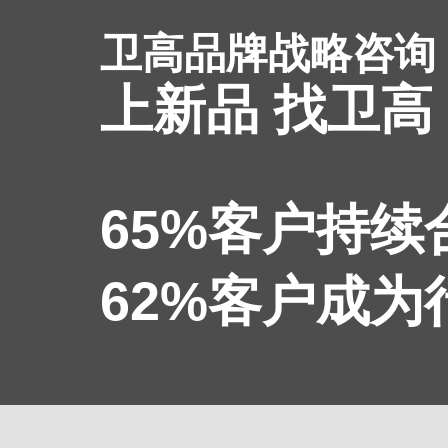
卫高品牌战略咨询
上新品 找卫高
65%客户持
62%客户成