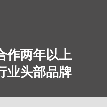
续合作两年以上
为行业头部品牌