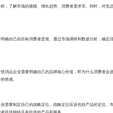
分析，了解市场的规模、增长趋势、消费者需求等。同时，对竞
要明确自己的目标消费者是谁。通过市场调研和数据分析，确定
。快消品企业需要明确自己的品牌核心价值，即为什么消费者会
者的情感。
企业需要制定自己的战略定位。战略定位应该包括产品的定位、
费者提供独特且有价值的产品和服务。