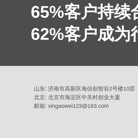
65%客户持
62%客户成
山东: 济南市高新区海信创智谷2号楼10层
北京: 北京市海淀区中关村创业大厦
邮箱: xingaowei123@163.com