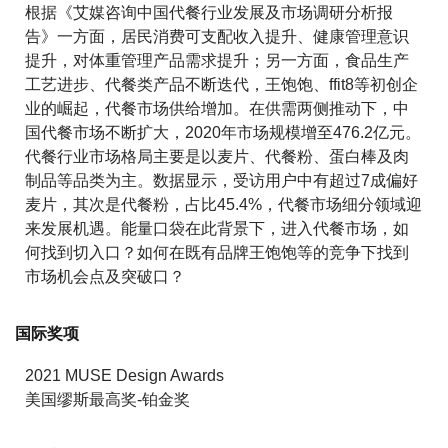
根据《艾媒咨询中国代餐行业发展及市场调研分析报
告》一方面，居民消费可支配收入提升、健康管理意识
提升，对体重管理产品需求提升；另一方面，食品生产
工艺进步、代餐类产品不断迭代，王饱饱、ffit8等初创企
业的崛起，代餐市场供给增加。在供需两侧推动下，中
国代餐市场不断扩大，2020年市场规模增至476.2亿元。
代餐行业市场格局主要是以麦片、代餐粉、蛋白棒及肉
制品等品类为主。数据显示，受访用户中有超过7成偏好
麦片，其次是代餐粉，占比45.4%，代餐市场细分领域迎
来发展机遇。能量口袋在此背景下，进入代餐市场，如
何找到切入口？如何在既有品牌王饱饱等的竞争下找到
市场机会点及突破口？
国际奖项
2021 MUSE Design Awards
美国缪斯最高奖-铂金奖