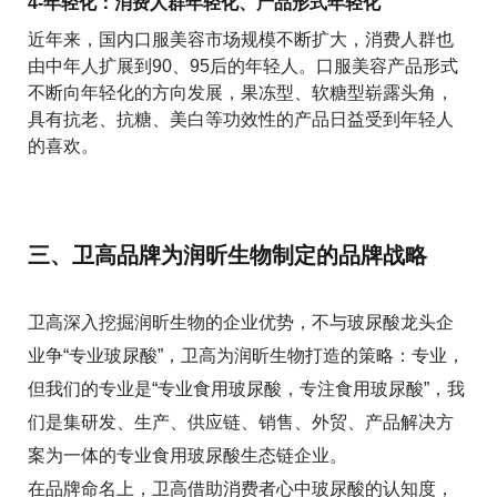
4-年轻化：消费人群年轻化、产品形式年轻化
近年来，国内口服美容市场规模不断扩大，消费人群也
由中年人扩展到90、95后的年轻人。口服美容产品形式
不断向年轻化的方向发展，果冻型、软糖型崭露头角，
具有抗老、抗糖、美白等功效性的产品日益受到年轻人
的喜欢。
三、卫高品牌为润昕生物制定的品牌战略
卫高深入挖掘润昕生物的企业优势，不与玻尿酸龙头企
业争“专业玻尿酸”，卫高为润昕生物打造的策略：专业，
但我们的专业是“专业食用玻尿酸，专注食用玻尿酸”，我
们是集研发、生产、供应链、销售、外贸、产品解决方
案为一体的专业食用玻尿酸生态链企业。
在品牌命名上，卫高借助消费者心中玻尿酸的认知度，