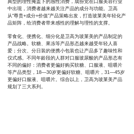
典型的理性掩盖下的感性消费，成份党在口服美容行业
中出现，消费者越来越关注产品的成分与功能。卫高
从“尊贵+成分+价值”产品策略出发，打造玻莱美年轻化产
品矩阵，给消费者带来感性的理解与理性的支撑。
零食化、便携化、细分化是卫高为玻莱美的产品制定的
产品战略。软糖、果冻等产品形态越来越受年轻人喜
爱；分次、分日装的便携小包装也让产品多了趣味性和
仪式感。不同年龄段的人群对口服玻尿酸的产品形态有
不同的偏好：消费者更偏好购买软糖、口服液、咀嚼片
等产品类型，18—30岁更偏好软糖、咀嚼片，31—45岁
更偏好口服液、咀嚼片。综合以上，卫高为玻莱美产品
规划了三大系列。