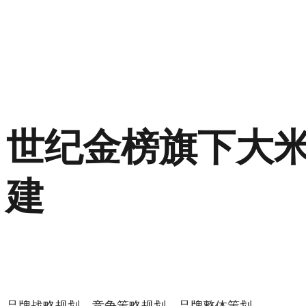
世纪金榜旗下大
建